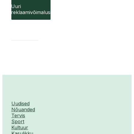
Uuri
reklaamivõimalusi
Uudised
Nõuanded
Tervis
Sport
Kultuur
Kasulikku