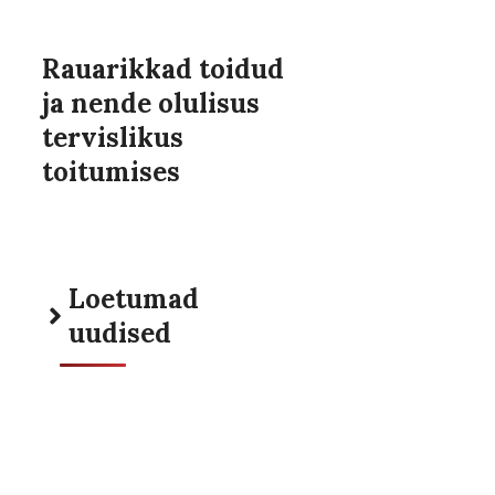
Rauarikkad toidud
ja nende olulisus
tervislikus
toitumises
Loetumad
uudised