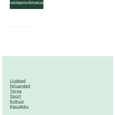
reklaamivõimalusi
Uudised
Nõuanded
Tervis
Sport
Kultuur
Kasulikku