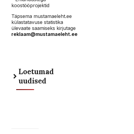
koostööprojektid
Täpsema mustamaeleht.ee
külastatavuse statistika
ülevaate saamiseks kirjutage
reklaam@mustamaeleht.ee
Loetumad
uudised