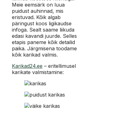
Meie eemsärk on luua
puidust auhinnad, mis
eristuvad. Kõik algab
päringust koos ligikaudse
infoga. Sealt saame liikuda
edasi kavandi juurde. Selles
etapis paneme kõik detailid
paika. Järgmisena toodame
kõik karikad valmis.
Karikad24.ee
– eritellimusel
karikate valmistamine: