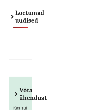
Loetumad
uudised
Võta
ühendust
Kas sul