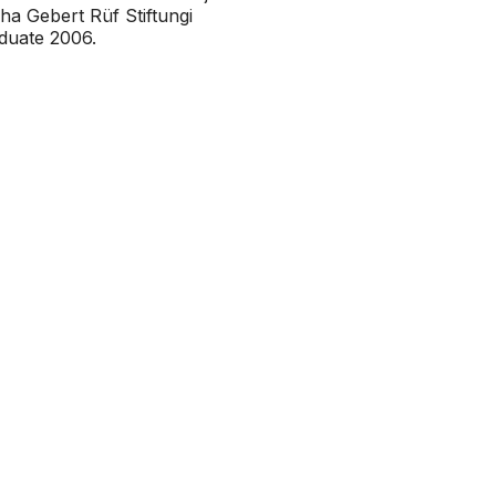
oha Gebert Rüf Stiftungi
aduate 2006.